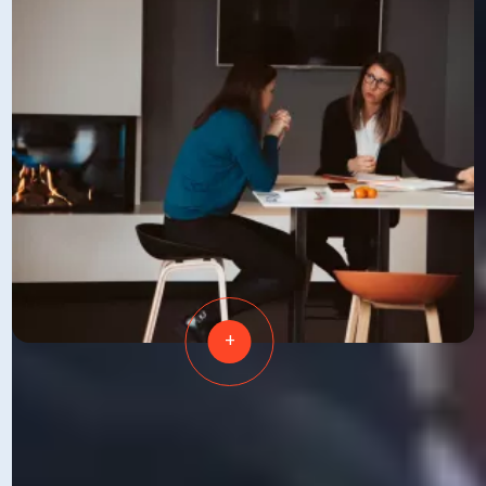
+
COACHING
Créer un contexte favorable à l'épanouissement
de tous