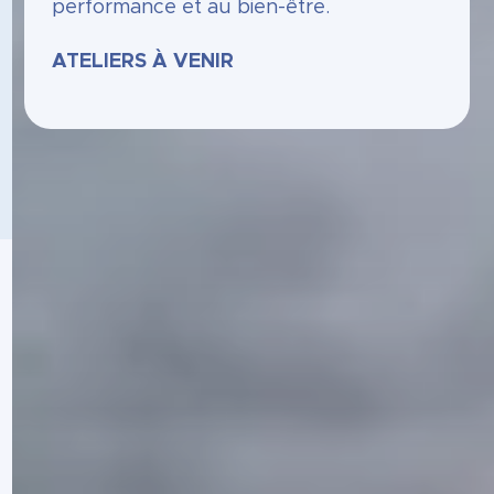
performance et au bien-être.
ATELIERS À VENIR
ILS NOUS ONT FAIT
CONFIANCE
De nombreux sportifs, dirigeants et
organisations nous ont déjà fait confiance
pour les accompagner vers l'excellence.
Grâce à un suivi personnalisé et des