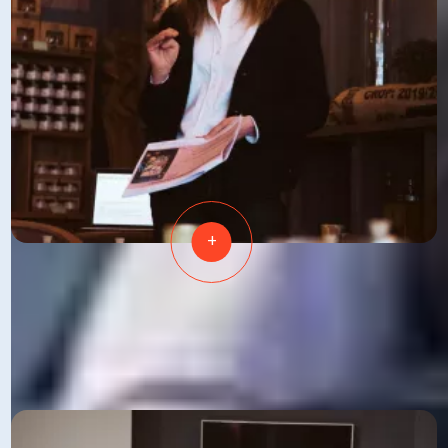
+
PRÉPARATION MENTALE
Se préparer à relever les défis d'aujourd'hui et
de demain