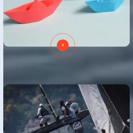
+
DÉVELOPPER
VOTRE LEADERSHIP