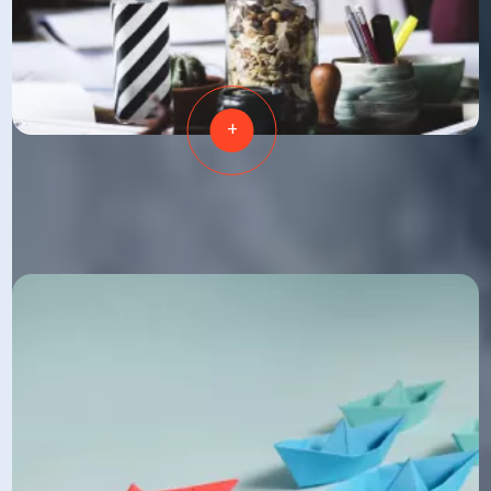
+
RENFORCER
VOTRE COHÉSION D'ÉQUIPE