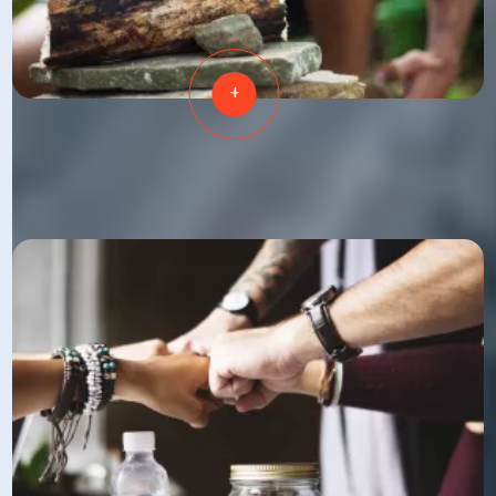
+
GÉRER
VOTRE STRESS ET VOS ÉMOTIONS