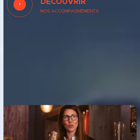
DÉCOUVRIR
+
NOS ACCOMPAGNEMENTS
Préparation mentale
Coaching
NOS ACCOMPAGNEMENTS POUR
Amener les hommes, les femmes et
les équipes vers la réussite