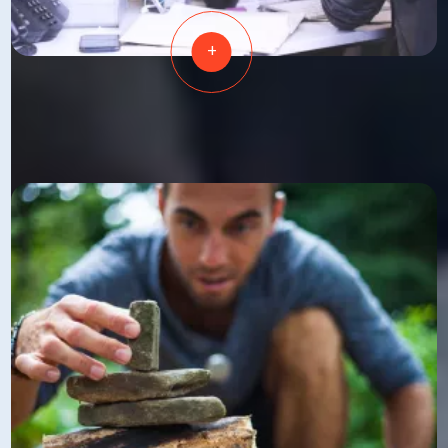
+
VALORISER
VOTRE ADAPTABILITÉ