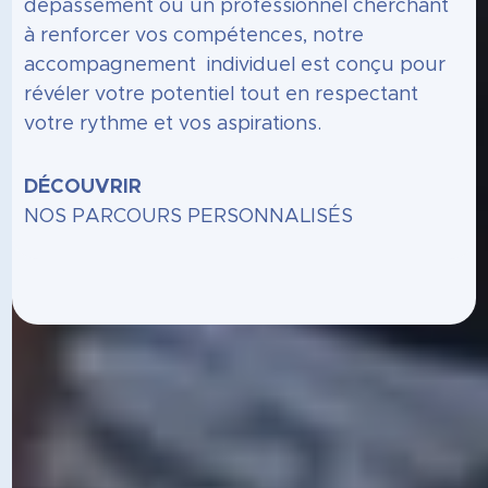
dépassement ou un professionnel cherchant
à renforcer vos compétences, notre
accompagnement individuel est conçu pour
révéler votre potentiel tout en respectant
votre rythme et vos aspirations.
DÉCOUVRIR
NOS PARCOURS PERSONNALISÉS
Un accompagnement
personnalisé pour
relever vos défis & vous
aider à devenir acteur