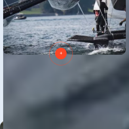
+
ATTEINDRE
À LA HAUTE PERFORMANCE