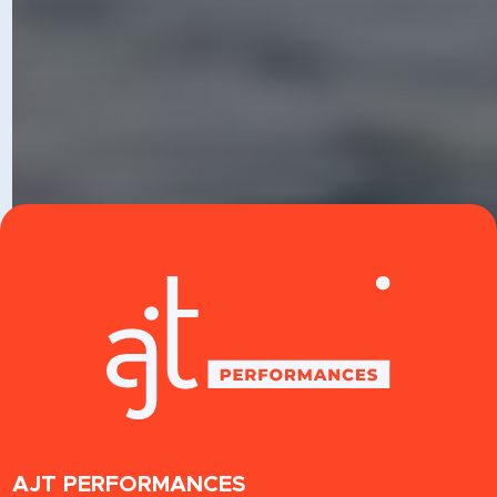
ratez rien de notre actualité.
AJT PERFORMANCES